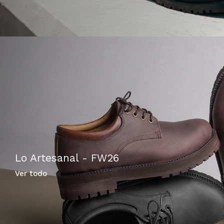
Lo Artesanal - FW26
Ver todo