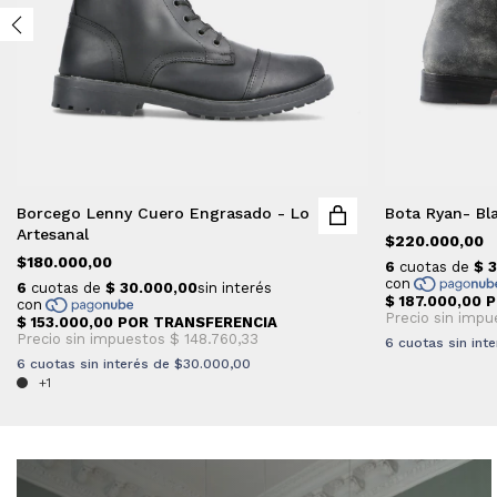
Borcego Lenny Cuero Engrasado - Lo
Bota Ryan- Bl
Artesanal
$220.000,00
$180.000,00
6
cuotas sin int
6
cuotas sin interés de
$30.000,00
+1