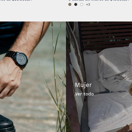
+3
Mujer
Ver todo