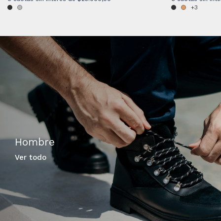
+3
Hombre
Ver todo