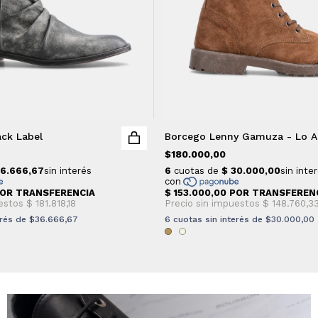
ack Label
Borcego Lenny Gamuza - Lo A
$180.000,00
erés de
$36.666,67
6
cuotas sin interés de
$30.000,00