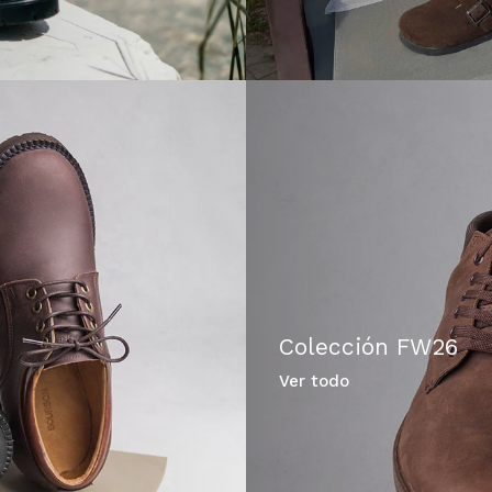
Colección FW26
Ver todo