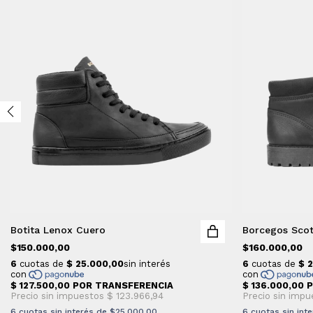
Botita Lenox Cuero
Borcegos Scot
$150.000,00
$160.000,00
6
cuotas sin interés de
$25.000,00
6
cuotas sin int