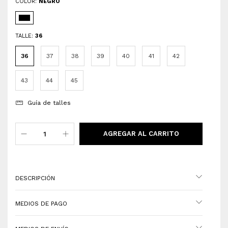
COLOR:
NEGRO
TALLE:
36
36
37
38
39
40
41
42
43
44
45
Guía de talles
DESCRIPCIÓN
MEDIOS DE PAGO