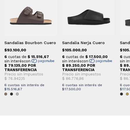
Sandalias Bourbon Cuero
Sandalia Nerja Cuero
Sand
$93.100,00
$105.000,00
$105
6
cuotas sin interés de
6
cuotas sin interés de
6
cuo
$15.516,67
$17.500,00
$17.5