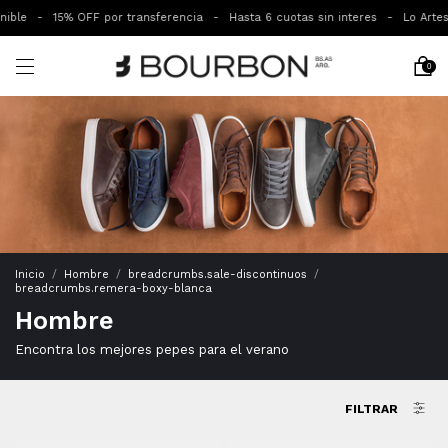
% OFF por transferencia
-
Hasta 6 cuotas sin interes
-
Lo Artesanal - Col
0
Inicio
/
Hombre
/
breadcrumbs.sale-discontinuos
/
breadcrumbs.remera-boxy-blanca
Hombre
Encontra los mejores pepes para el verano
FILTRAR