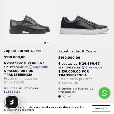
Zapato Turner Cuero
Zapatilla Jax II Cuero
$130.000,00
$160.000,00
6
cuotas sin interés de
6
cuotas sin interés de
$21.666,67
$26.666,67
+1
Al navegar por este sitio
aceptás el uso de cookies
para agilizar
ENTENDIDO
tu experiencia de compra.