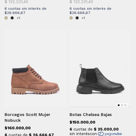
6
cuotas sin interés de
6
cuotas sin interés de
$26.666,67
$26.666,67
+1
+1
Borcegos Scott Mujer
Botas Chelsea Bajas
Nobuck
$150.000,00
$160.000,00