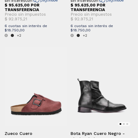
6
cuotas sin interés de
6
cuotas sin interés de
$18.750,00
$18.750,00
+2
+2
Zueco Cuero
Bota Ryan Cuero Negro -