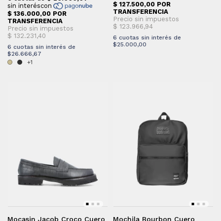
6
cuotas sin interés de
$25.000,00
6
cuotas sin interés de
$26.666,67
+1
Mocasin Jacob Croco Cuero
Mochila Bourbon Cuero