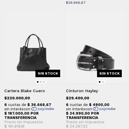
$26.666,67
SIN STOCK
SIN STOCK
Cartera Blake Cuero
Cinturon Hayley
$220.000,00
$29.400,00