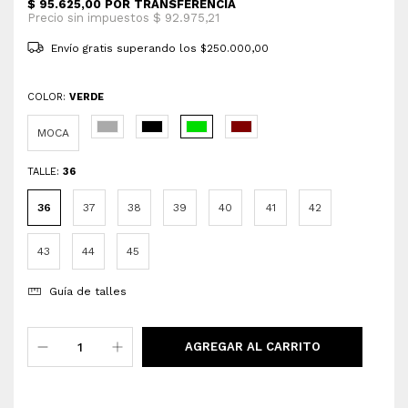
Envío gratis
superando los
$250.000,00
COLOR:
VERDE
MOCA
TALLE:
36
36
37
38
39
40
41
42
43
44
45
Guía de talles